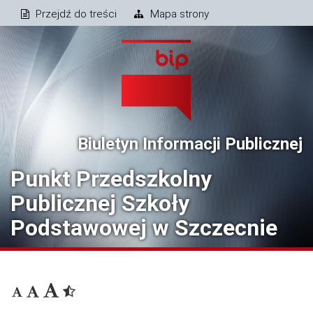
Przejdź do treści
Mapa strony
Biuletyn Informacji Publicznej
Punkt Przedszkolny
Publicznej Szkoły
Podstawowej w Szczecnie