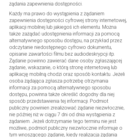
żądania zapewnienia dostępności.
Każdy ma prawo do wystąpienia z żądaniem
zapewnienia dostępności cyfrowej strony internetowej,
aplikacji mobilnej lub jakiegoś ich elementu. Można
także zażądać udostępnienia informacji za pomocą
alternatywnego sposobu dostępu, na przykład przez
odczytanie niedostępnego cyfrowo dokumentu,
opisanie zawartości filmu bez audiodeskrypcji itp.
Żądanie powinno zawierać dane osoby zgłaszającej
żądanie, wskazanie, o którą stronę internetową lub
aplikację mobilną chodzi oraz sposób kontaktu. Jeżeli
osoba żądająca zgłasza potrzebę otrzymania
informacji za pomocą alternatywnego sposobu
dostępu, powinna także określić dogodny dla niej
sposób przedstawienia tej informacji. Podmiot
publiczny powinien zrealizować żądanie niezwłocznie,
nie później niż w ciągu 7 dni od dnia wystąpienia z
żądaniem. Jeżeli dotrzymanie tego terminu nie jest
możliwe, podmiot publiczny niezwłocznie informuje o
tym wnoszącego żądanie, kiedy realizacja żądania