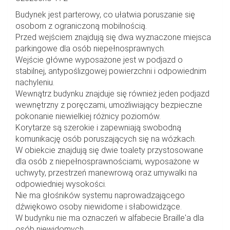
Budynek jest parterowy, co ułatwia poruszanie się
osobom z ograniczoną mobilnością.
Przed wejściem znajdują się dwa wyznaczone miejsca
parkingowe dla osób niepełnosprawnych.
Wejście główne wyposażone jest w podjazd o
stabilnej, antypoślizgowej powierzchni i odpowiednim
nachyleniu.
Wewnątrz budynku znajduje się również jeden podjazd
wewnętrzny z poręczami, umożliwiający bezpieczne
pokonanie niewielkiej różnicy poziomów.
Korytarze są szerokie i zapewniają swobodną
komunikację osób poruszających się na wózkach.
W obiekcie znajdują się dwie toalety przystosowane
dla osób z niepełnosprawnościami, wyposażone w
uchwyty, przestrzeń manewrową oraz umywalki na
odpowiedniej wysokości.
Nie ma głośników systemu naprowadzającego
dźwiękowo osoby niewidome i słabowidzące.
W budynku nie ma oznaczeń w alfabecie Braille'a dla
osób niewidomych