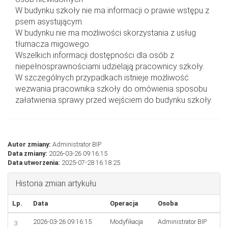
W budynku szkoły nie ma informacji o prawie wstępu z
psem asystującym.
W budynku nie ma możliwości skorzystania z usług
tłumacza migowego.
Wszelkich informacji dostępności dla osób z
niepełnosprawnościami udzielają pracownicy szkoły.
W szczególnych przypadkach istnieje możliwość
wezwania pracownika szkoły do omówienia sposobu
załatwienia sprawy przed wejściem do budynku szkoły.
Autor zmiany:
Administrator BIP
Data zmiany:
2026-03-26 09:16:15
Data utworzenia:
2025-07-28 16:18:25
Historia zmian artykułu
Lp.
Data
Operacja
Osoba
2026-03-26 09:16:15
Modyfikacja
Administrator BIP
3