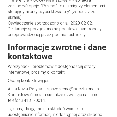
Preferencje > Skróty klawiszowe > Klawiatura
zaznaczyć opcję: "Przenoś fokus między elementami
sterującymi przy użyciu klawiatury" (zobacz zrzut
ekranu)
Oświadczenie sporządzono dnia : 2020-02-02.
Deklarację sporządzono na podstawie samooceny
przeprowadzonej przez podmiot publiczny.
Informacje zwrotne i dane
kontaktowe
W przypadku problemów z dostępnością strony
internetowej prosimy o kontakt.
Osobą kontaktową jest :
Anna Kuzia-Patyna spszczecno@poczta.onet.p
Kontaktować można się także dzwoniąc na numer
telefonu 413170014.
Tą samą drogą można składać wnioski o
udostępnienie informacji niedostępnej oraz składać